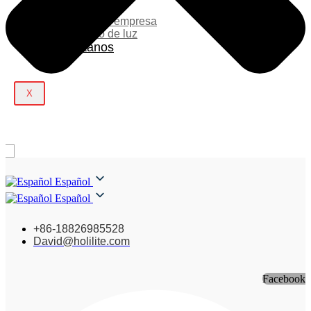
Blog
Noticias de la empresa
Espectáculo de luz
Contáctanos
X
Español
Español
+86-18826985528
David@holilite.com
Facebook