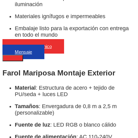
iluminación
Materiales ignífugos e impermeables
Embalaje listo para la exportación con entrega
en todo el mundo
Correo electrónico
Mensaje
Describa
Farol Mariposa Montaje Exterior
Material
: Estructura de acero + tejido de
PU/seda + luces LED
Tamaños
: Envergadura de 0,8 m a 2,5 m
(personalizable)
Fuente de luz
: LED RGB o blanco cálido
Fuente de alimentación
: AC 110-240V,