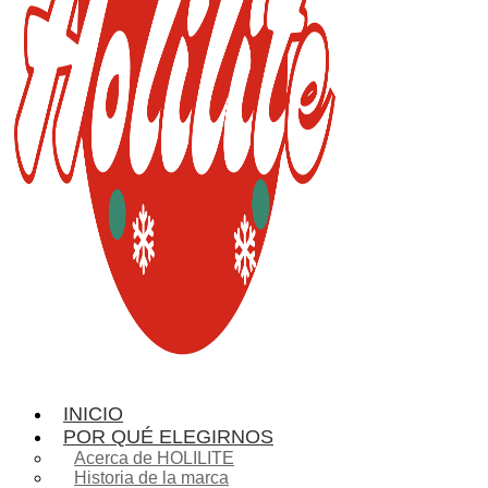
INICIO
POR QUÉ ELEGIRNOS
Acerca de HOLILITE
Historia de la marca