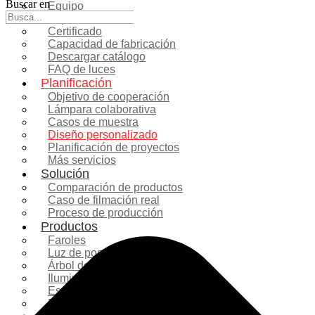
Buscar en
Equipo
Exposición
Certificado
Capacidad de fabricación
Descargar catálogo
FAQ de luces
Planificación
Objetivo de cooperación
Lámpara colaborativa
Casos de muestra
Diseño personalizado
Planificación de proyectos
Más servicios
Solución
Comparación de productos
Caso de filmación real
Proceso de producción
Productos
Faroles
Luz de poste
Árbol de Navidad
Iluminación navideña
Escultura de fibra de vidrio
Decoración comercial