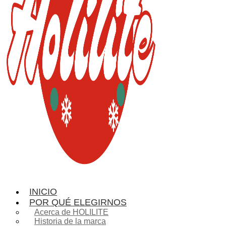
INICIO
POR QUÉ ELEGIRNOS
Acerca de HOLILITE
Historia de la marca