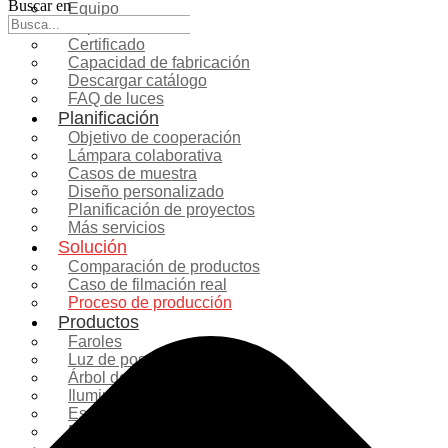
Buscar en
Equipo
Exposición
Certificado
Capacidad de fabricación
Descargar catálogo
FAQ de luces
Planificación
Objetivo de cooperación
Lámpara colaborativa
Casos de muestra
Diseño personalizado
Planificación de proyectos
Más servicios
Solución
Comparación de productos
Caso de filmación real
Proceso de producción
Productos
Faroles
Luz de poste
Árbol de Navidad
Iluminación navideña
Escultura de fibra de vidrio
Decoración comercial