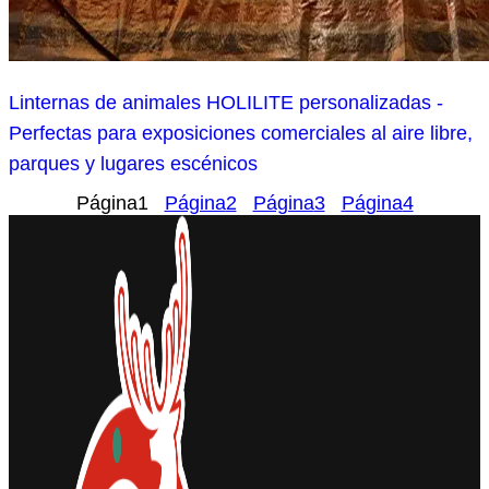
Linternas de animales HOLILITE personalizadas -
Perfectas para exposiciones comerciales al aire libre,
parques y lugares escénicos
Página
1
Página
2
Página
3
Página
4