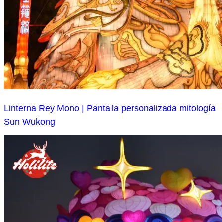
Linterna Rey Mono | Pantalla personalizada mitología
Sun Wukong