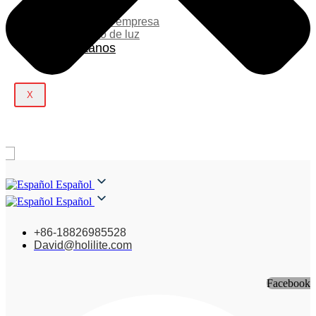
Blog
Noticias de la empresa
Espectáculo de luz
Contáctanos
X
Español
Español
+86-18826985528
David@holilite.com
Facebook