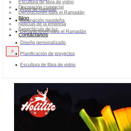
Escultura de fibra de vidrio
Decoración comercial
Árbol de Navidad
Decoraciones para el Ramadán
Blog
Iluminación navideña
Noticias de la empresa
Espectáculo de luz
Decoraciones para el Ramadán
Contáctanos
Diseño personalizado
X
Planificación de proyectos
Escultura de fibra de vidrio