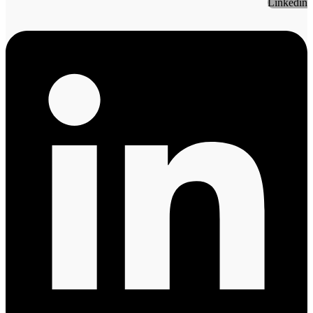
Linkedin