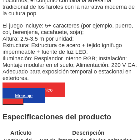
nocturnos, el conjunto combina la artesanía
tradicional de los faroles con la narrativa moderna de
la cultura pop.
El juego incluye: 5+ caracteres (por ejemplo, puerro,
col, berenjena, cacahuete, soja);
Altura: 2,5-3,5 m por unidad;
Estructura: Estructura de acero + tejido ignífugo
impermeable + fuente de luz LED;
Iluminación: Resplandor interno RGB; Instalación:
Montaje modular en el suelo; Alimentación: 220 V CA;
Adecuado para exposición temporal o estacional en
exteriores.
Correo electrónico
Mensaje
Describa
Especificaciones del producto
Artículo
Descripción