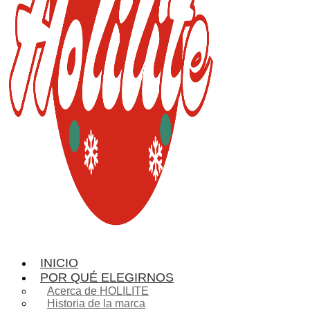
INICIO
POR QUÉ ELEGIRNOS
Acerca de HOLILITE
Historia de la marca