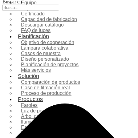
Buscar en
Equipo
Exposición
Certificado
Capacidad de fabricación
Descargar catálogo
FAQ de luces
Planificación
Objetivo de cooperación
Lámpara colaborativa
Casos de muestra
Diseño personalizado
Planificación de proyectos
Más servicios
Solución
Comparación de productos
Caso de filmación real
Proceso de producción
Productos
Faroles
Luz de poste
Árbol de Navidad
Iluminación navideña
Escultura de fibra de vidrio
Decoración comercial