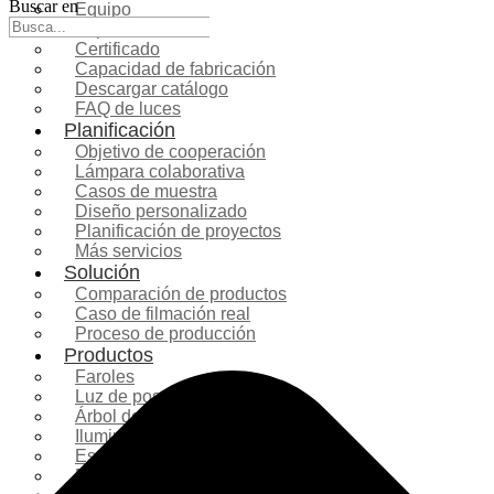
Buscar en
Equipo
Exposición
Certificado
Capacidad de fabricación
Descargar catálogo
FAQ de luces
Planificación
Objetivo de cooperación
Lámpara colaborativa
Casos de muestra
Diseño personalizado
Planificación de proyectos
Más servicios
Solución
Comparación de productos
Caso de filmación real
Proceso de producción
Productos
Faroles
Luz de poste
Árbol de Navidad
Iluminación navideña
Escultura de fibra de vidrio
Decoración comercial