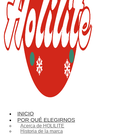
INICIO
POR QUÉ ELEGIRNOS
Acerca de HOLILITE
Historia de la marca