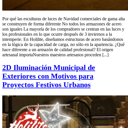
Por qué las esculturas de luces de Navidad comerciales de gama alta
se construyen de forma diferente No todos los armazones de acero
son iguales La mayoría de los compradores se centran en las luces y
los profesionales en lo que ocurre después de 3 inviernos a la
intemperie. En Holilite, diseñamos estructuras de acero basándonos
en la lógica de la capacidad de carga, no sólo en la apariencia. ¿Qué
hace diferente a un armazón de calidad profesional? El origen
artesanal importaNuestros maestros artesanos proceden [...]
2D Iluminación Municipal de
Exteriores con Motivos para
Proyectos Festivos Urbanos