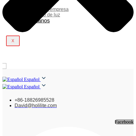
Blog
Noticias de la empresa
Espectáculo de luz
Contáctanos
X
Español
Español
+86-18826985528
David@holilite.com
Facebook