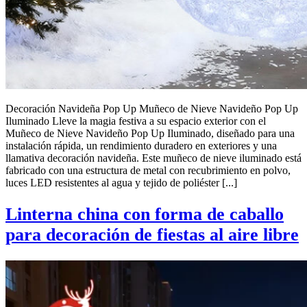
Decoración Navideña Pop Up Muñeco de Nieve Navideño Pop Up
Iluminado Lleve la magia festiva a su espacio exterior con el
Muñeco de Nieve Navideño Pop Up Iluminado, diseñado para una
instalación rápida, un rendimiento duradero en exteriores y una
llamativa decoración navideña. Este muñeco de nieve iluminado está
fabricado con una estructura de metal con recubrimiento en polvo,
luces LED resistentes al agua y tejido de poliéster [...]
Linterna china con forma de caballo
para decoración de fiestas al aire libre