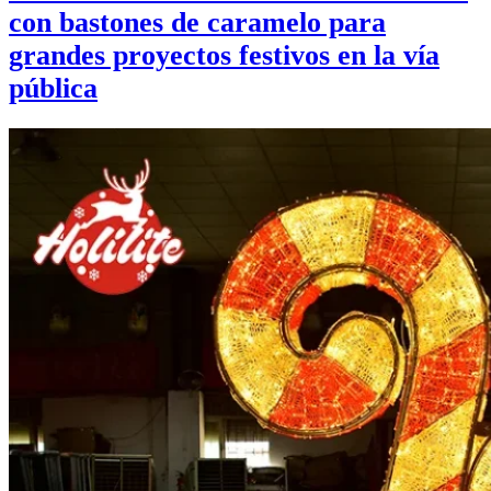
con bastones de caramelo para
grandes proyectos festivos en la vía
pública