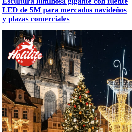
Escultura luminosa gigante con fuente
LED de 5M para mercados navideños
y plazas comerciales