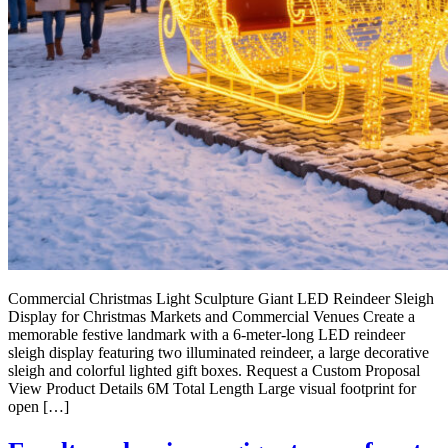
Commercial Christmas Light Sculpture Giant LED Reindeer Sleigh
Display for Christmas Markets and Commercial Venues Create a
memorable festive landmark with a 6-meter-long LED reindeer
sleigh display featuring two illuminated reindeer, a large decorative
sleigh and colorful lighted gift boxes. Request a Custom Proposal
View Product Details 6M Total Length Large visual footprint for
open […]