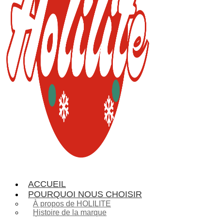
ACCUEIL
POURQUOI NOUS CHOISIR
À propos de HOLILITE
Histoire de la marque