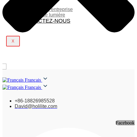
BLOG
Actualités de l’entreprise
Spectacle de lumière
CONTACTEZ-NOUS
X
Français
Français
+86-18826985528
David@holilite.com
Facebook