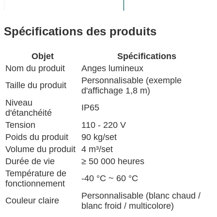
Spécifications des produits
Objet
Spécifications
Nom du produit
Anges lumineux
Personnalisable (exemple
Taille du produit
d'affichage 1,8 m)
Niveau
IP65
d'étanchéité
Tension
110 - 220 V
Poids du produit
90 kg/set
Volume du produit
4 m³/set
Durée de vie
≥ 50 000 heures
Température de
-40 °C ~ 60 °C
fonctionnement
Personnalisable (blanc chaud /
Couleur claire
blanc froid / multicolore)