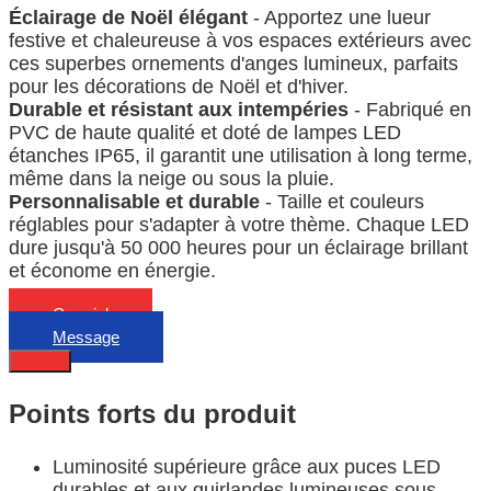
Éclairage de Noël élégant
- Apportez une lueur
festive et chaleureuse à vos espaces extérieurs avec
ces superbes ornements d'anges lumineux, parfaits
pour les décorations de Noël et d'hiver.
Durable et résistant aux intempéries
- Fabriqué en
PVC de haute qualité et doté de lampes LED
étanches IP65, il garantit une utilisation à long terme,
même dans la neige ou sous la pluie.
Personnalisable et durable
- Taille et couleurs
réglables pour s'adapter à votre thème. Chaque LED
dure jusqu'à 50 000 heures pour un éclairage brillant
et économe en énergie.
Courriel
Message
Décrire
Points forts du produit
Luminosité supérieure grâce aux puces LED
durables et aux guirlandes lumineuses sous