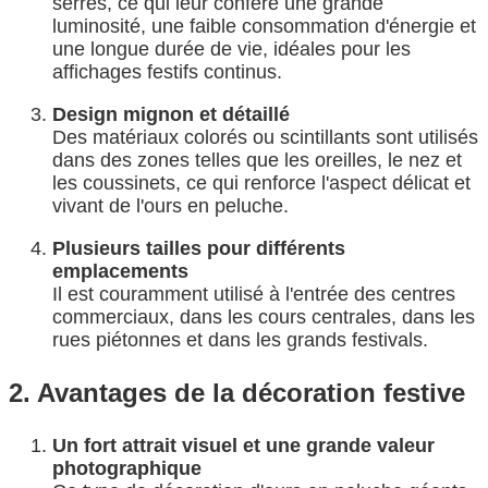
serrés, ce qui leur confère une grande
luminosité, une faible consommation d'énergie et
une longue durée de vie, idéales pour les
affichages festifs continus.
Design mignon et détaillé
Des matériaux colorés ou scintillants sont utilisés
dans des zones telles que les oreilles, le nez et
les coussinets, ce qui renforce l'aspect délicat et
vivant de l'ours en peluche.
Plusieurs tailles pour différents
emplacements
Il est couramment utilisé à l'entrée des centres
commerciaux, dans les cours centrales, dans les
rues piétonnes et dans les grands festivals.
2. Avantages de la décoration festive
Un fort attrait visuel et une grande valeur
photographique