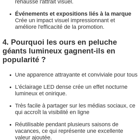
rehausse l'attrait visuel.
Événements et expositions liés à la marque
Crée un impact visuel impressionnant et
améliore l'efficacité de la promotion.
4. Pourquoi les ours en peluche
géants lumineux gagnent-ils en
popularité ?
Une apparence attrayante et conviviale pour tous
L'éclairage LED dense crée un effet nocturne
lumineux et onirique.
Très facile à partager sur les médias sociaux, ce
qui accroît la visibilité en ligne
Réutilisable pendant plusieurs saisons de
vacances, ce qui représente une excellente
valeur ajoutée.