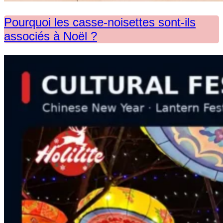
Pourquoi les casse-noisettes sont-ils
associés à Noël ?